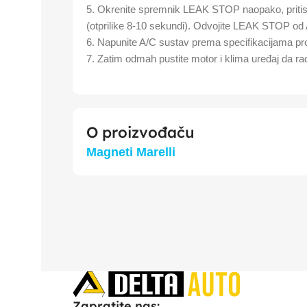
5. Okrenite spremnik LEAK STOP naopako, pritisnit
(otprilike 8-10 sekundi). Odvojite LEAK STOP od
6. Napunite A/C sustav prema specifikacijama pr
7. Zatim odmah pustite motor i klima uređaj da r
O proizvođaču
Magneti Marelli
Zapratite nas: