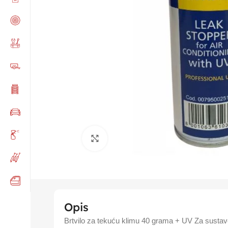
Click to enlarge
Opis
Brtvilo za tekuću klimu 40 grama + UV Za sustav