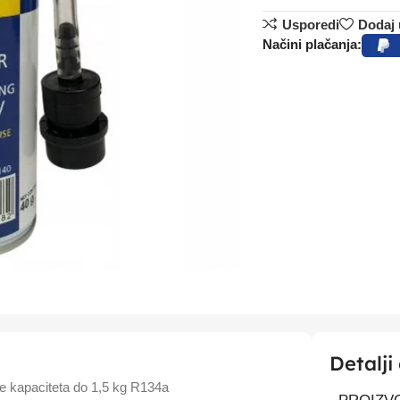
Usporedi
Dodaj u
Načini plačanja:
Detalji
e kapaciteta do 1,5 kg R134a