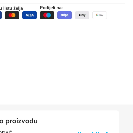
Podijeli na:
 listu želja
 o proizvodu