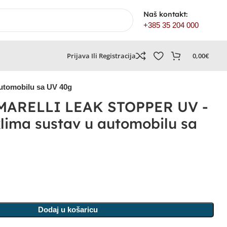
Naš kontakt:
+385 35 204 000
Prijava Ili Registracija
0,00
€
utomobilu sa UV 40g
MARELLI LEAK STOPPER UV -
klima sustav u automobilu sa
Dodaj u košaricu