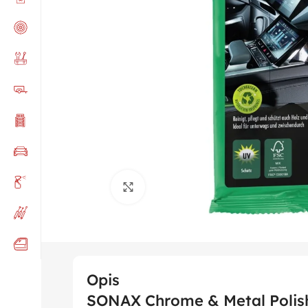
Click to enlarge
Opis
SONAX Chrome & Metal Polish 