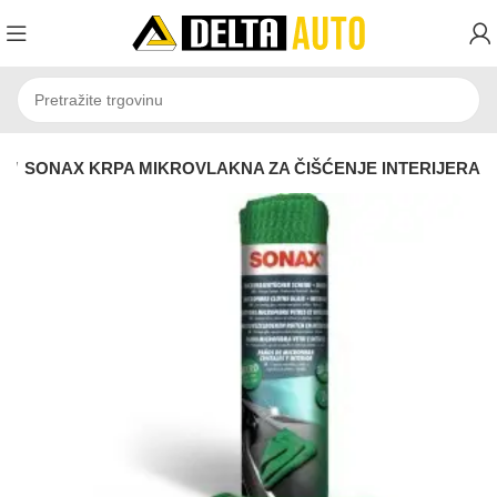
e
SONAX KRPA MIKROVLAKNA ZA ČIŠĆENJE INTERIJERA