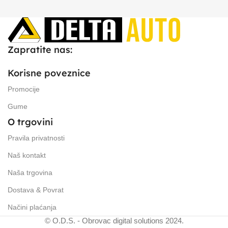
Zapratite nas:
Korisne poveznice
Promocije
Gume
O trgovini
Pravila privatnosti
Naš kontakt
Naša trgovina
Dostava & Povrat
Načini plaćanja
© O.D.S. - Obrovac digital solutions 2024.