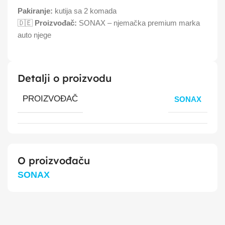
Pakiranje:
kutija sa 2 komada
🇩🇪
Proizvođač:
SONAX – njemačka premium marka
auto njege
Detalji o proizvodu
PROIZVOĐAČ
SONAX
O proizvođaču
SONAX