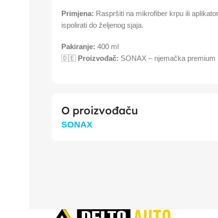
Primjena:
Raspršiti na mikrofiber krpu ili aplikato
ispolirati do željenog sjaja.
Pakiranje:
400 ml
🇩🇪
Proizvođač:
SONAX – njemačka premium m
O proizvođaču
SONAX