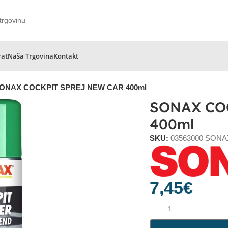
rat
Naša Trgovina
Kontakt
ONAX COCKPIT SPREJ NEW CAR 400ml
SONAX CO
400ml
SKU:
03563000 SONA
7,45
€