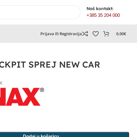
Naš kontakt:
+385 35 204 000
Prijava Ili Registracija
0,00
€
CKPIT SPREJ NEW CAR
X
Dodaj u košaricu