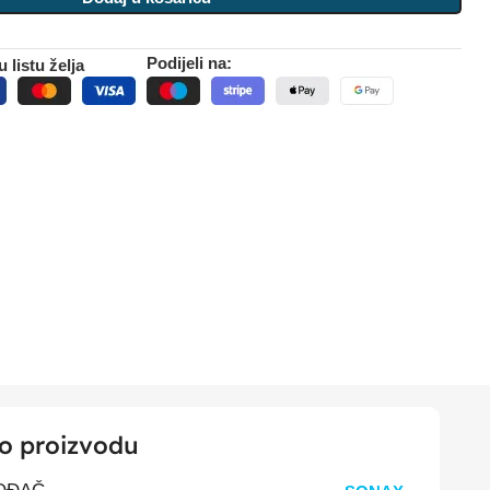
Podijeli na:
 listu želja
 o proizvodu