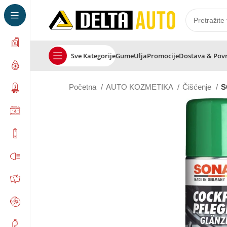
Sve Kategorije
Gume
Ulja
Promocije
Dostava & Pov
Početna
AUTO KOZMETIKA
Čišćenje
S