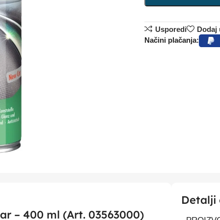
Usporedi
Dodaj u
Načini plačanja:
Detalji
r – 400 ml (Art. 03563000)