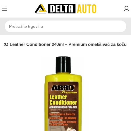
RO Leather Conditioner 240ml – Premium omekšivač za kožu