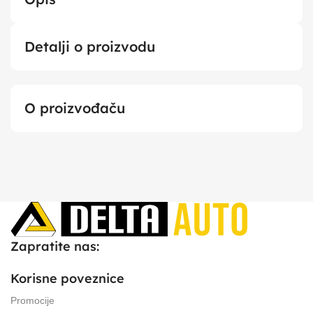
Detalji o proizvodu
O proizvođaču
Zapratite nas:
Korisne poveznice
Promocije