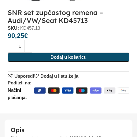
SNR set zupčastog remena –
Audi/VW/Seat KD45713
SKU:
KD457.13
90,25
€
Dodaj u košaricu
Usporedi
Dodaj u listu želja
Podijeli na:
Načini
plačanja:
Opis