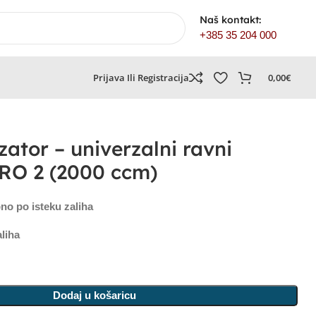
Naš kontakt:
+385 35 204 000
Prijava Ili Registracija
0,00
€
ator – univerzalni ravni
RO 2 (2000 ccm)
no po isteku zaliha
liha
Dodaj u košaricu