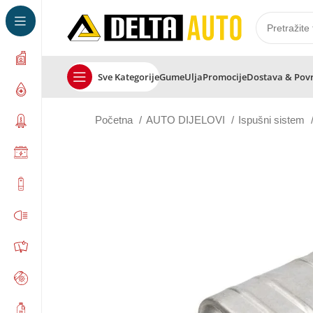
Sve Kategorije
Gume
Ulja
Promocije
Dostava & Pov
Početna
AUTO DIJELOVI
Ispušni sistem