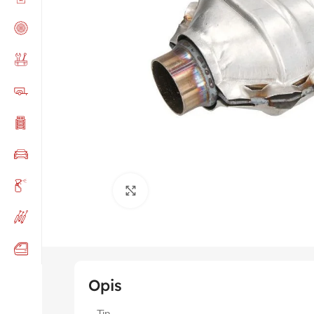
Click to enlarge
Opis
Tip