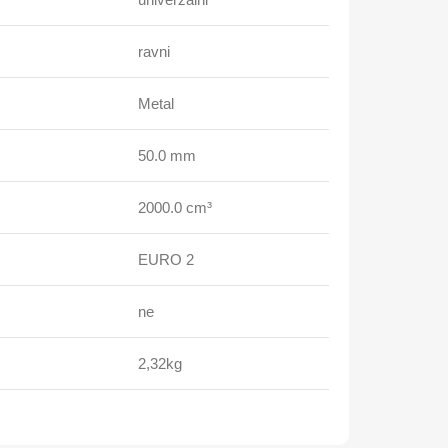
ravni
Metal
50.0 mm
2000.0 cm³
EURO 2
ne
2,32
kg