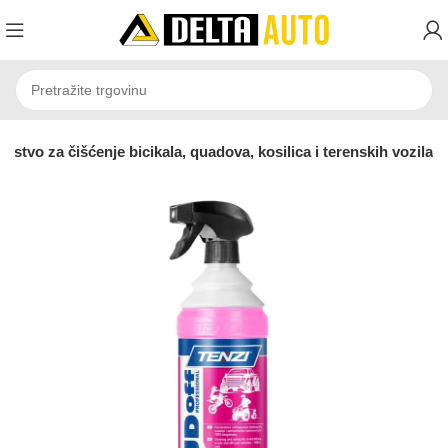
dstvo za čišćenje bicikala, quadova, kosilica i terenskih vozila