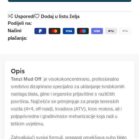
Usporedi
Dodaj u listu želja
Podijeli na:
Načini
plačanja:
Opis
Tenzi Mud Off
je visokokoncentrirano, profesionalno
sredstvo dizajnirano specijalno za uklanjanje tvrdokornih
naslaga blata, gline i organske prljavštine s različitih
površina. Najčešće se primjenjuje za pranje terenskih
vozila (4×4, off-road), kvadova (ATV), kros motora, ali i
poljoprivredne i građevinske mehanizacije koja radi u
teškim uvjetima.
Zahvaljujući svojoj formuli, preparat omekšava suho blato