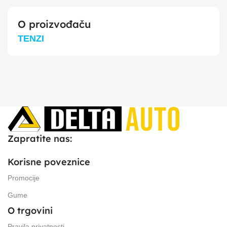
O proizvođaču
TENZI
Zapratite nas:
Korisne poveznice
Promocije
Gume
O trgovini
Pravila privatnosti