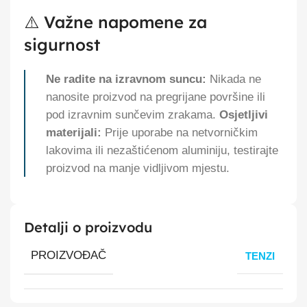
⚠️ Važne napomene za
sigurnost
Ne radite na izravnom suncu:
Nikada ne
nanosite proizvod na pregrijane površine ili
pod izravnim sunčevim zrakama.
Osjetljivi
materijali:
Prije uporabe na netvorničkim
lakovima ili nezaštićenom aluminiju, testirajte
proizvod na manje vidljivom mjestu.
Detalji o proizvodu
PROIZVOĐAČ
TENZI