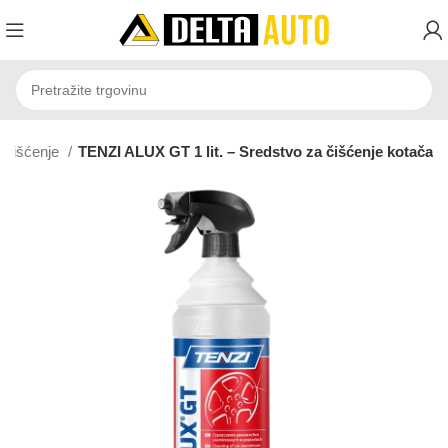
Čišćenje
TENZI ALUX GT 1 lit. – Sredstvo za čišćenje kotača