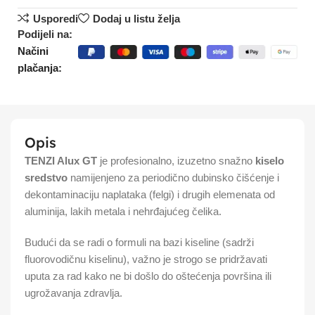
Usporedi
Dodaj u listu želja
Podijeli na:
Načini
plačanja:
Opis
TENZI Alux GT
je profesionalno, izuzetno snažno
kiselo
sredstvo
namijenjeno za periodično dubinsko čišćenje i
dekontaminaciju naplataka (felgi) i drugih elemenata od
aluminija, lakih metala i nehrđajućeg čelika.
Budući da se radi o formuli na bazi kiseline (sadrži
fluorovodičnu kiselinu), važno je strogo se pridržavati
uputa za rad kako ne bi došlo do oštećenja površina ili
ugrožavanja zdravlja.