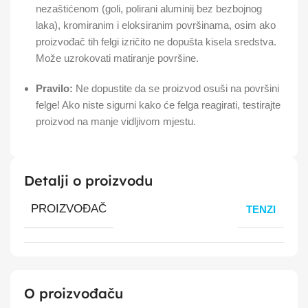
nezaštićenom (goli, polirani aluminij bez bezbojnog
laka), kromiranim i eloksiranim površinama, osim ako
proizvođač tih felgi izričito ne dopušta kisela sredstva.
Može uzrokovati matiranje površine.
Pravilo:
Ne dopustite da se proizvod osuši na površini
felge! Ako niste sigurni kako će felga reagirati, testirajte
proizvod na manje vidljivom mjestu.
Detalji o proizvodu
PROIZVOĐAČ
TENZI
O proizvođaču