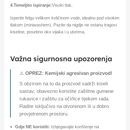
4.Temeljito ispiranje:
Visoki tlak.
Isperite felgu velikom količinom vode, idealno pod visokim
tlakom (miniwashem). Pazite da nigdje ne ostanu tragovi
kiseline, posebno oko vijaka i u utorima.
Važna sigurnosna upozorenja
⚠️
OPREZ: Kemijski agresivan proizvod!
S obzirom na to da proizvod sadrži kiseli
sastav, obavezno koristite zaštitne gumene
rukavice i zaštitu za oči/lice tijekom rada.
Radite isključivo na otvorenom ili u dobro
provjetrenom prostoru.
Gdje NE koristiti:
Izbjegavajte korištenje na