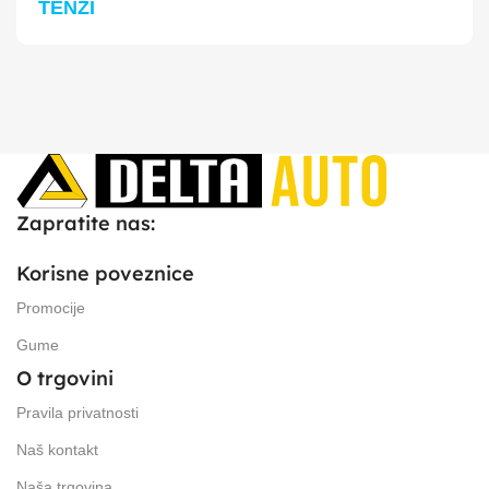
TENZI
Zapratite nas:
Korisne poveznice
Promocije
Gume
O trgovini
Pravila privatnosti
Naš kontakt
Naša trgovina