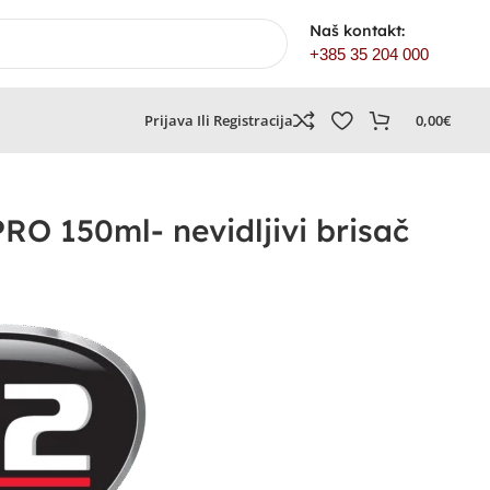
Naš kontakt:
+385 35 204 000
Prijava Ili Registracija
0,00
€
RO 150ml- nevidljivi brisač