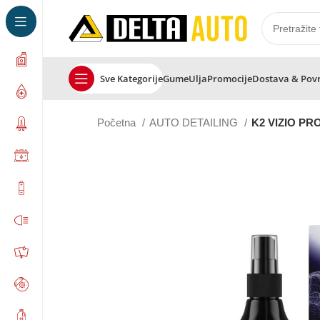
Sve Kategorije
Gume
Ulja
Promocije
Dostava & Pov
Početna
AUTO DETAILING
K2 VIZIO PRO 