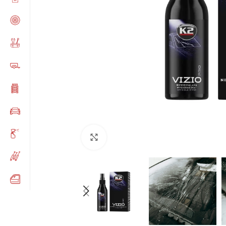
Click to enlarge