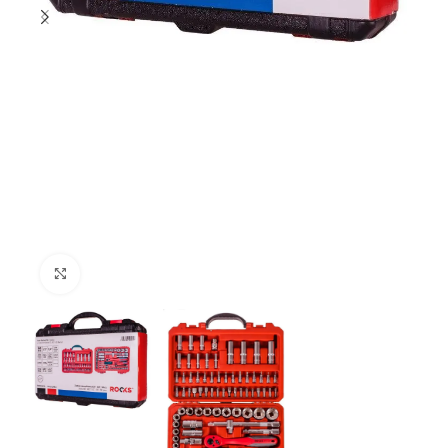
Click to enlarge