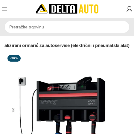
alizirani ormarić za autoservise (električni i pneumatski alat)
-30%