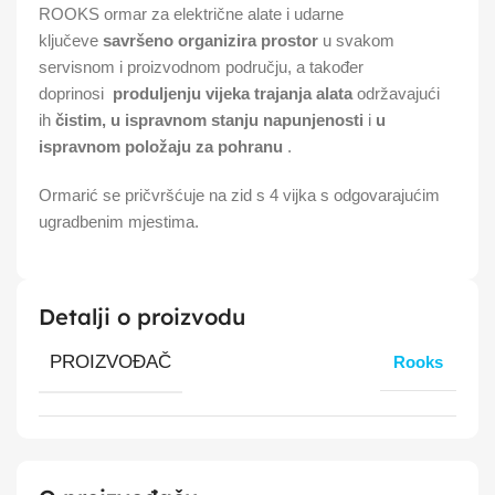
ROOKS ormar za električne alate i udarne
ključeve
savršeno organizira prostor
u svakom
servisnom i proizvodnom području, a također
doprinosi
produljenju vijeka trajanja alata
održavajući
ih
čistim, u ispravnom stanju napunjenosti
i
u
ispravnom položaju za pohranu
.
Ormarić se pričvršćuje na zid s 4 vijka s odgovarajućim
ugradbenim mjestima.
Detalji o proizvodu
PROIZVOĐAČ
Rooks