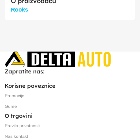
O proizvođaču
Rooks
Zapratite nas:
Korisne poveznice
Promocije
Gume
O trgovini
Pravila privatnosti
Naš kontakt