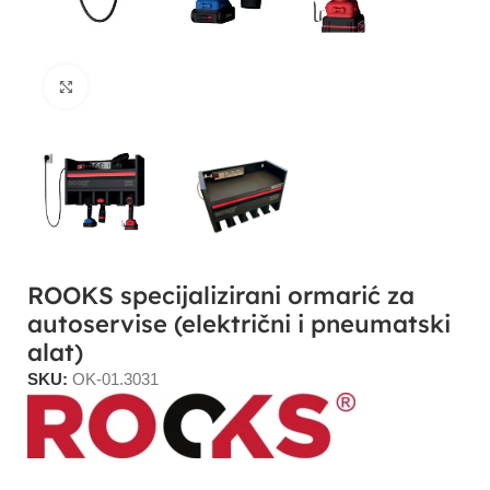
Click to enlarge
ROOKS specijalizirani ormarić za
autoservise (električni i pneumatski
alat)
SKU:
OK-01.3031