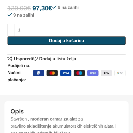
139,00
€
97,30
€
9 na zalihi
9 na zalihi
Dodaj u košaricu
Usporedi
Dodaj u listu želja
Podijeli na:
Načini
plačanja:
Opis
Savršen
, moderan ormar za alat
za
pravilno
skladištenje
akumulatorskih električnih alata i