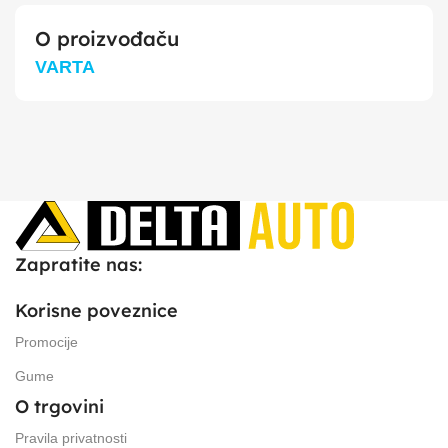
O proizvođaču
VARTA
Zapratite nas:
Korisne poveznice
Promocije
Gume
O trgovini
Pravila privatnosti