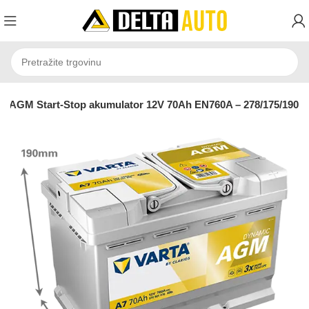
AGM Start-Stop akumulator 12V 70Ah EN760A – 278/175/190