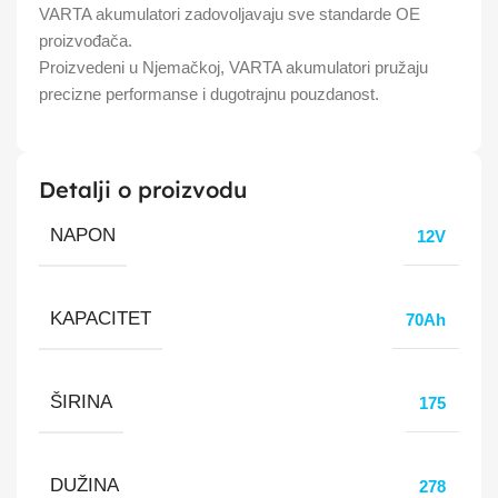
VARTA akumulatori zadovoljavaju sve standarde OE
proizvođača.​
Proizvedeni u Njemačkoj, VARTA akumulatori pružaju
precizne performanse i dugotrajnu pouzdanost.
Detalji o proizvodu
NAPON
12V
KAPACITET
70Ah
ŠIRINA
175
DUŽINA
278