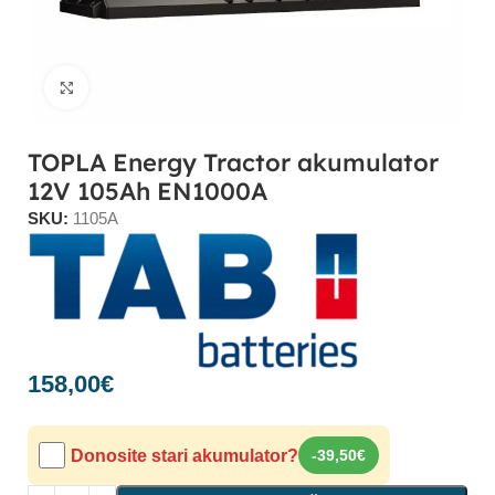
Click to enlarge
TOPLA Energy Tractor akumulator
12V 105Ah EN1000A
SKU:
1105A
158,00
€
Donosite stari akumulator?
-39,50€