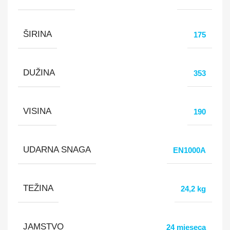
ŠIRINA
175
DUŽINA
353
VISINA
190
UDARNA SNAGA
EN1000A
TEŽINA
24,2 kg
JAMSTVO
24 mjeseca