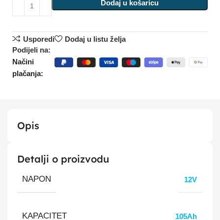
Dodaj u košaricu
Usporedi
Dodaj u listu želja
Podijeli na:
Načini
plačanja:
Opis
Detalji o proizvodu
NAPON
12V
KAPACITET
105Ah