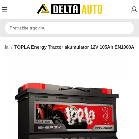
ozila
TOPLA Energy Tractor akumulator 12V 105Ah EN1000A