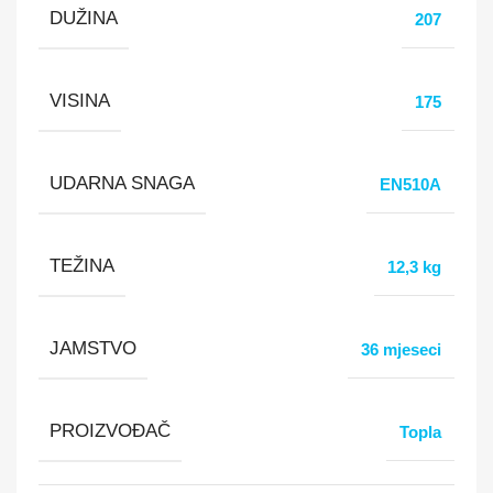
DUŽINA
207
VISINA
175
UDARNA SNAGA
EN510A
TEŽINA
12,3 kg
JAMSTVO
36 mjeseci
PROIZVOĐAČ
Topla