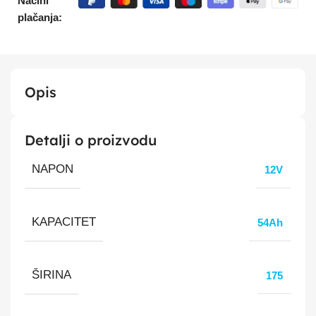
Načini
plačanja:
Opis
Detalji o proizvodu
NAPON
12V
KAPACITET
54Ah
ŠIRINA
175