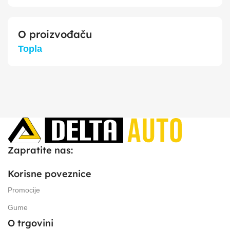
O proizvođaču
Topla
Zapratite nas:
Korisne poveznice
Promocije
Gume
O trgovini