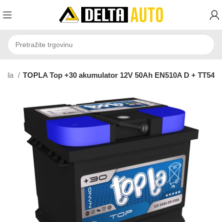
ozila
TOPLA Top +30 akumulator 12V 50Ah EN510A D + TT54