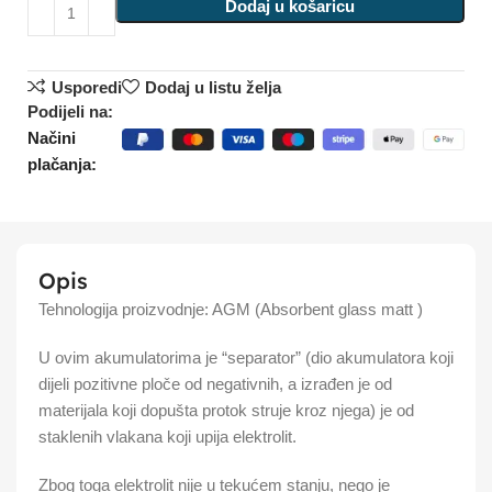
Dodaj u košaricu
Usporedi
Dodaj u listu želja
Podijeli na:
Načini
plačanja:
Opis
Tehnologija proizvodnje: AGM (Absorbent glass matt )
U ovim akumulatorima je “separator” (dio akumulatora koji
dijeli pozitivne ploče od negativnih, a izrađen je od
materijala koji dopušta protok struje kroz njega) je od
staklenih vlakana koji upija elektrolit.
Zbog toga elektrolit nije u tekućem stanju, nego je