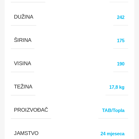
DUŽINA
242
ŠIRINA
175
VISINA
190
TEŽINA
17,8 kg
PROIZVOĐAČ
TAB/Topla
JAMSTVO
24 mjeseca