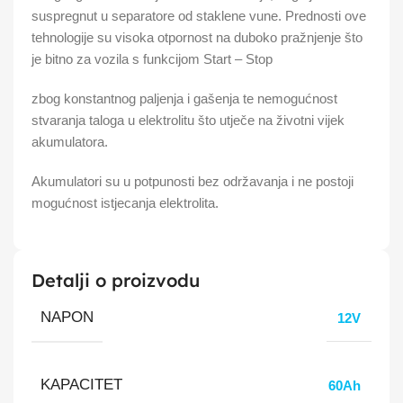
suspregnut u separatore od staklene vune. Prednosti ove
tehnologije su visoka otpornost na duboko pražnjenje što
je bitno za vozila s funkcijom Start – Stop
zbog konstantnog paljenja i gašenja te nemogućnost
stvaranja taloga u elektrolitu što utječe na životni vijek
akumulatora.
Akumulatori su u potpunosti bez održavanja i ne postoji
mogućnost istjecanja elektrolita.
Detalji o proizvodu
NAPON
12V
KAPACITET
60Ah