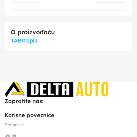
O proizvođaču
TAB/Topla
Zapratite nas:
Korisne poveznice
Promocije
Gume