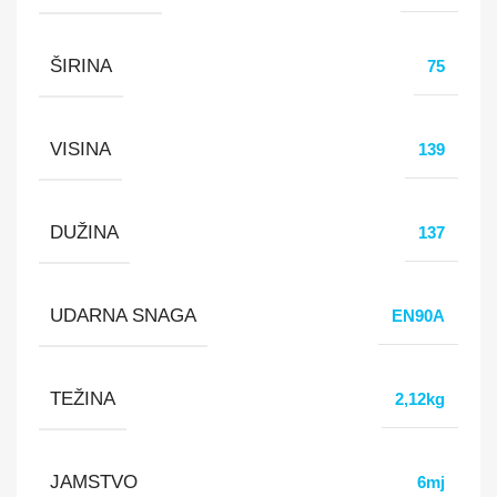
ŠIRINA
75
VISINA
139
DUŽINA
137
UDARNA SNAGA
EN90A
TEŽINA
2,12kg
JAMSTVO
6mj