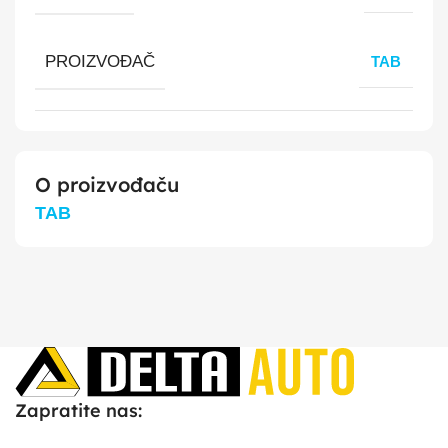
PROIZVOĐAČ
TAB
O proizvođaču
TAB
Zapratite nas: