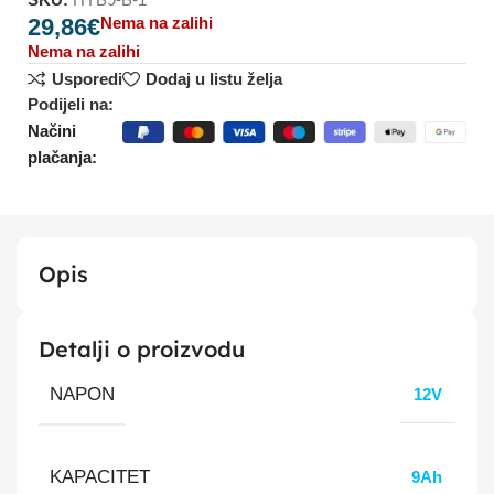
29,86
€
Nema na zalihi
Nema na zalihi
Usporedi
Dodaj u listu želja
Podijeli na:
Načini
plačanja:
Opis
Detalji o proizvodu
NAPON
12V
KAPACITET
9Ah