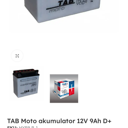
Click to enlarge
TAB Moto akumulator 12V 9Ah D+
SKU:
HYB9-B-1