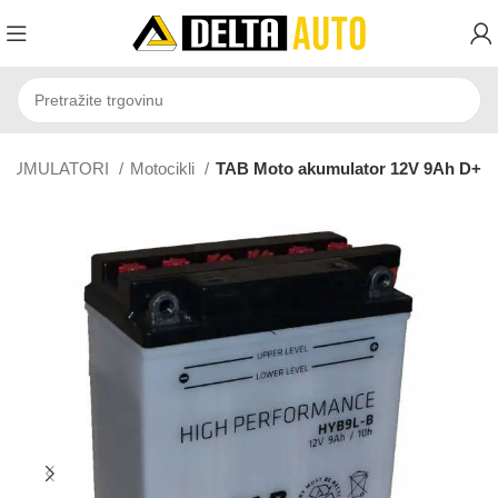
AKUMULATORI
Motocikli
TAB Moto akumulator 12V 9Ah D+