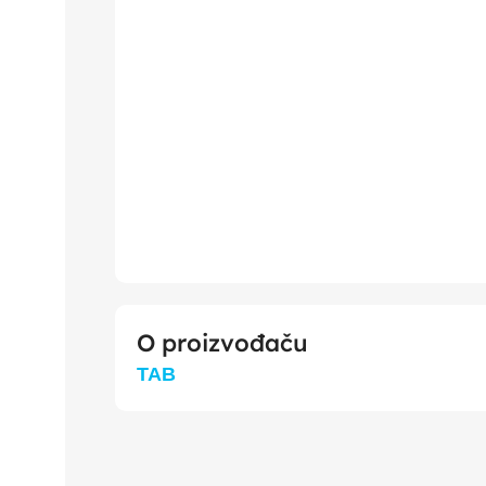
O proizvođaču
TAB