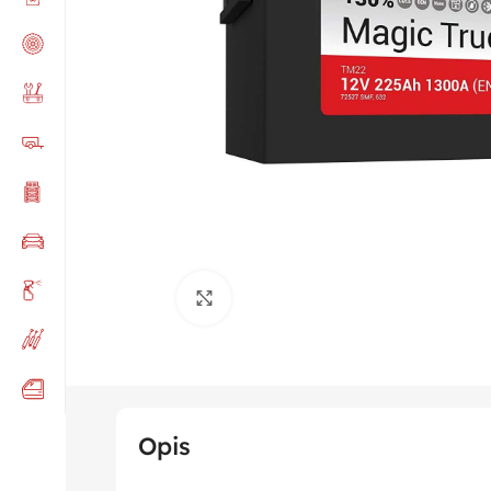
Click to enlarge
Opis