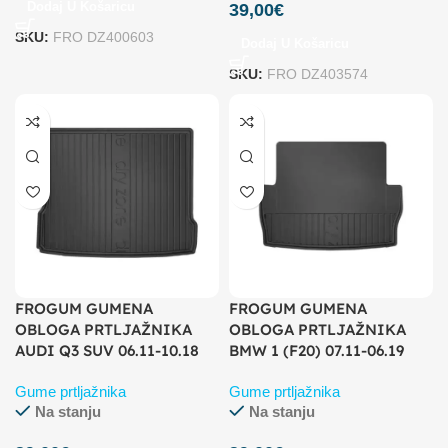
Dodaj U Košaricu
39,00
€
SKU:
FRO DZ400603
Dodaj U Košaricu
SKU:
FRO DZ403574
FROGUM GUMENA
FROGUM GUMENA
OBLOGA PRTLJAŽNIKA
OBLOGA PRTLJAŽNIKA
AUDI Q3 SUV 06.11-10.18
BMW 1 (F20) 07.11-06.19
Gume prtljažnika
Gume prtljažnika
Na stanju
Na stanju