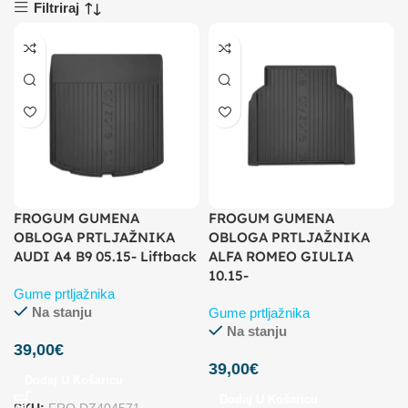
Filtriraj
FROGUM GUMENA
FROGUM GUMENA
OBLOGA PRTLJAŽNIKA
OBLOGA PRTLJAŽNIKA
AUDI A4 B9 05.15- Liftback
ALFA ROMEO GIULIA
10.15-
Gume prtljažnika
Na stanju
Gume prtljažnika
Na stanju
39,00
€
39,00
€
Dodaj U Košaricu
Dodaj U Košaricu