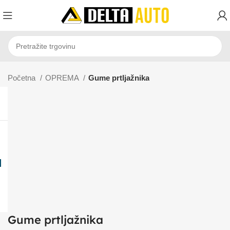
Početna
OPREMA
Gume prtljažnika
Gume prtljažnika