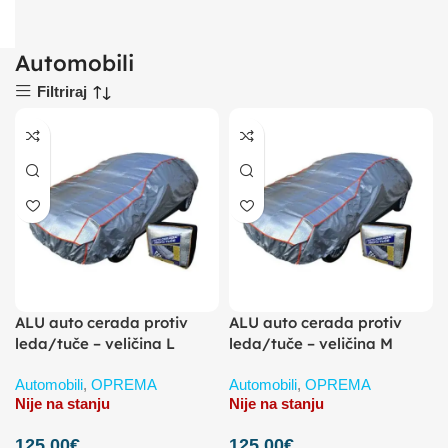
Automobili
Filtriraj
ALU auto cerada protiv
ALU auto cerada protiv
leda/tuče – veličina L
leda/tuče – veličina M
Automobili
,
OPREMA
Automobili
,
OPREMA
Nije na stanju
Nije na stanju
125,00
€
125,00
€