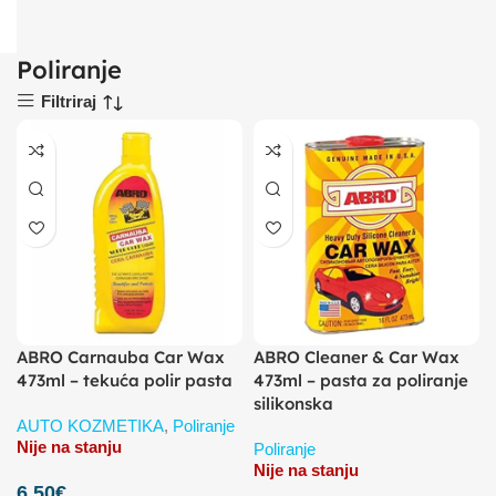
Poliranje
Filtriraj
ABRO Carnauba Car Wax
ABRO Cleaner & Car Wax
473ml – tekuća polir pasta
473ml – pasta za poliranje
silikonska
AUTO KOZMETIKA
,
Poliranje
Nije na stanju
Poliranje
Nije na stanju
6,50
€