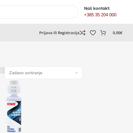
Naš kontakt:
+385 35 204 000
Prijava Ili Registracija
0,00
€