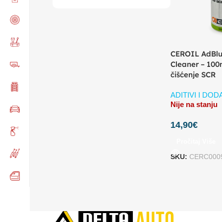
CEROIL AdBlu
Cleaner – 100
čišćenje SCR
ADITIVI I DOD
Nije na stanju
14,90
€
Pročitaj Više
SKU:
CERC000